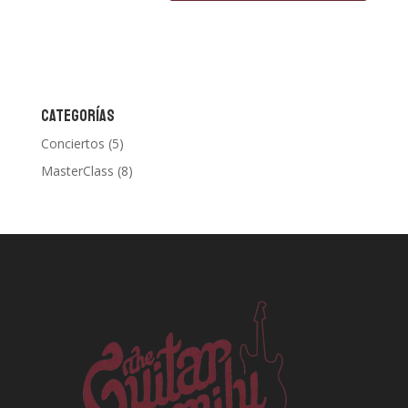
CATEGORÍAS
Conciertos
(5)
MasterClass
(8)