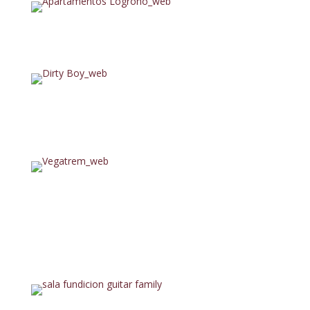
apartamentoslogrono.org
dirtyboy.com
vegatrem.com/es