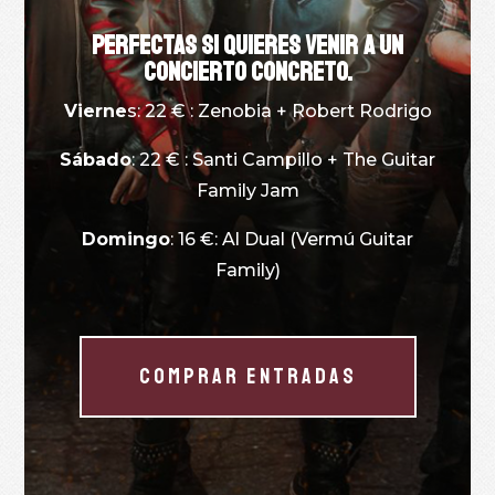
Perfectas si quieres venir a un
concierto concreto.
Vierne
s: 22 € : Zenobia + Robert Rodrigo
Sábado
: 22 € : Santi Campillo + The Guitar
Family Jam
Domingo
: 16 €: Al Dual (Vermú Guitar
Family)
COMPRAR ENTRADAS