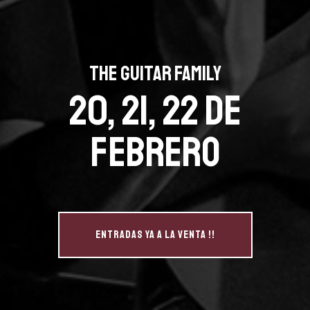
THE GUITAR FAMILY
20, 21, 22 de
Febrero
ENTRADAS YA A LA VENTA !!