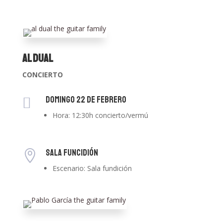
Al Dual
CONCIERTO
Domingo 22 de Febrero

Hora: 12:30h concierto/vermú
SALA FUNCIDIÓN

Escenario: Sala fundición