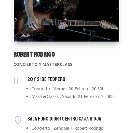
Robert Rodrigo
CONCIERTO Y MASTERCLASS
20 y 21 de Febrero

Concierto : Viernes 20 Febrero. 20:30h
MasrterClasss : Sábado 21 Febrero. 10:00h
SALA FUNCIDIÓN / CENTRO CAJA RIOJA

Concierto : Zenobia + Robert Rodrigo