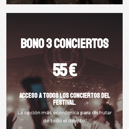
BONO 3 CONCIERTOS
55 €
Acceso a todos los conciertos del
festival
.
La opción más económica para disfrutar
de todo el directo.