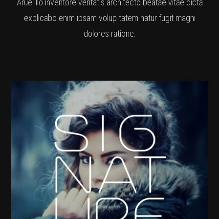
Arue illo inventore veritatis architecto beatae vitae dicta
explicabo enim ipsam volup tatem natur fugit magni
dolores ratione.