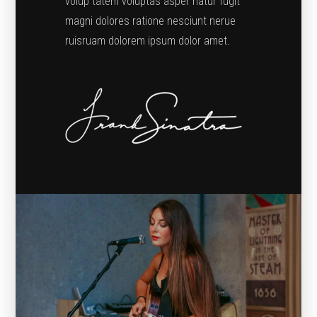
volup tatem voluptas asper natur fugit
magni dolores ratione nesciunt nerue
ruisruam dolorem ipsum dolor amet.