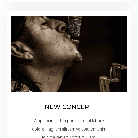
NEW CONCERT
Adipisci modi tempora incidunt labore
dolore magnam aliruam voluptatem enim
minima veniam nostrum ullam.