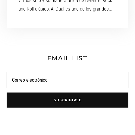
virtuosismo y su manera única de revivir el Rock
and Roll clásico, Al Dual es uno de los grandes...
EMAIL LIST
SUSCRIBIRSE