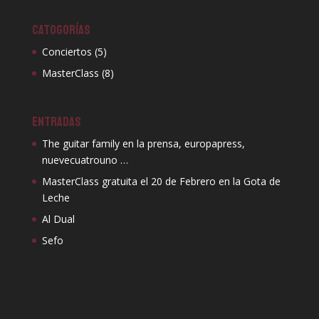
CATOGORÍAS
Conciertos
(5)
MasterClass
(8)
ENTRADAS
The guitar family en la prensa, europapress,
nuevecuatrouno …
MasterClass gratuita el 20 de Febrero en la Gota de
Leche
Al Dual
Sefo