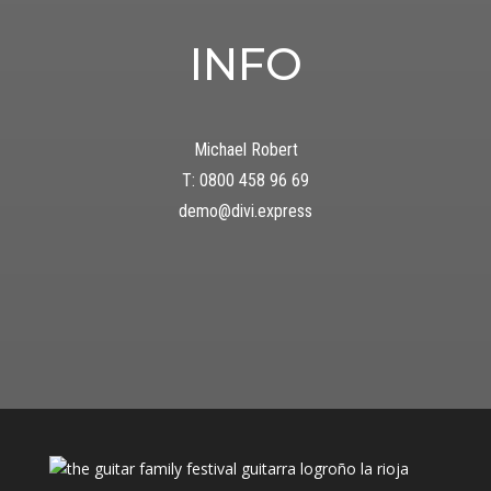
INFO
Michael Robert
T: 0800 458 96 69
demo@divi.express